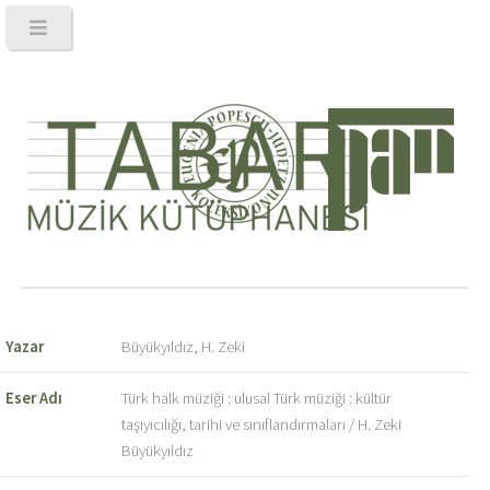
Yazar
Büyükyıldız, H. Zeki
Eser Adı
Türk halk müziği : ulusal Türk müziği : kültür
taşıyıcılığı, tarihi ve sınıflandırmaları / H. Zeki
Büyükyıldız