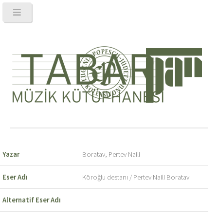
Yazar
Boratav, Pertev Naili
Eser Adı
Köroğlu destanı / Pertev Naili Boratav
Alternatif Eser Adı