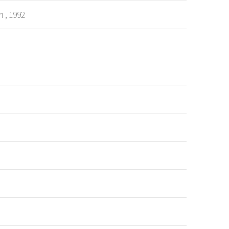
ı , 1992