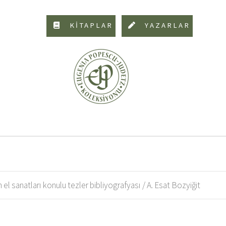
KİTAPLAR
YAZARLAR
 el sanatları konulu tezler bibliyografyası / A. Esat Bozyiğit