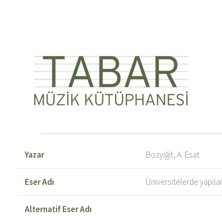
Yazar
Bozyiğit, A. Esat
Eser Adı
Üniversitelerde yapılan
Alternatif Eser Adı