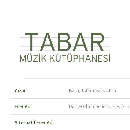
Yazar
Bach, Johann Sebastian
Eser Adı
Das wohltemperierte klavier: zw
Alternatif Eser Adı