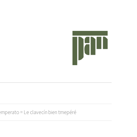
mperato = Le clavecín bien tmepéré