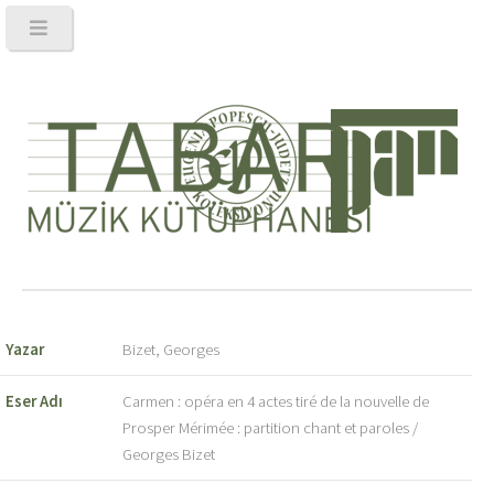
Yazar
Bizet, Georges
Eser Adı
Carmen : opéra en 4 actes tiré de la nouvelle de
Prosper Mérimée : partition chant et paroles /
Georges Bizet