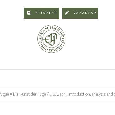
KİTAPLAR
YAZARLAR
f fugue = Die Kunst der Fuge / J. S. Bach , introduction, analysis 