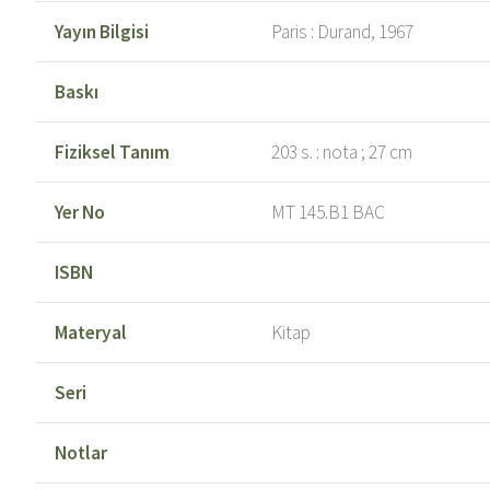
Yayın Bilgisi
Paris : Durand, 1967
Baskı
Fiziksel Tanım
203 s. : nota ; 27 cm
Yer No
MT 145.B1 BAC
ISBN
Materyal
Kitap
Seri
Notlar