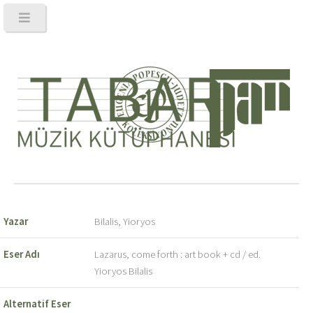
Yazar
Bilalis, Yioryos
Eser Adı
Lazarus, come forth : art book + cd / ed.
Yioryos Bilalis
Alternatif Eser