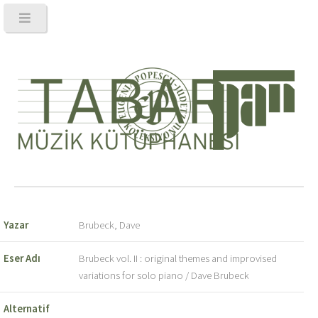
Yazar
Brubeck, Dave
Eser Adı
Brubeck vol. II : original themes and improvised
variations for solo piano / Dave Brubeck
Alternatif