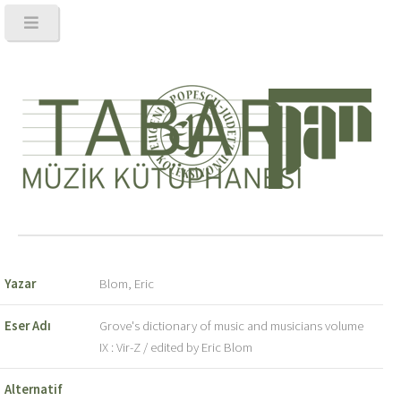
Yazar
Blom, Eric
Eser Adı
Grove's dictionary of music and musicians volume
IX : Vir-Z / edited by Eric Blom
Alternatif