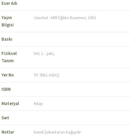
Eser Adı
Yayın
İstanbul : Millî Eğitim Basımevi, 1981
Bilgisi
Baskı
Fiziksel
961 s. : şekl,
Tanım
Yer No
TK 7881.4 BAŞ
ISBN
Materyal
Kitap
Seri
Notlar
Kamil Şekerkaran bağışıdır