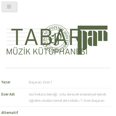
Yazar
Başaran, Eren İ
Eser Adı
Ses frekans tekniği : orta dereceli endüstriyel teknik
öğretim okulları temel ders kitabı / İ. Eren Başaran
Alternatif