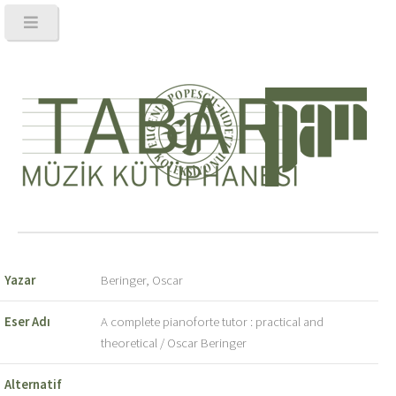
Yazar
Beringer, Oscar
Eser Adı
A complete pianoforte tutor : practical and
theoretical / Oscar Beringer
Alternatif