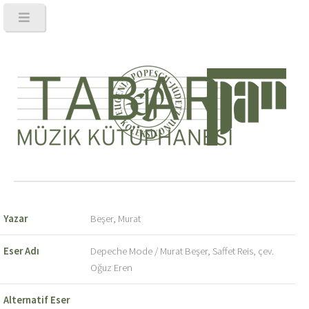
Yazar
Beşer, Murat
Eser Adı
Depeche Mode / Murat Beşer, Saffet Reis, çev.
Oğuz Eren
Alternatif Eser