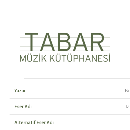
Yazar
Bo
Eser Adı
Ja
Alternatif Eser Adı