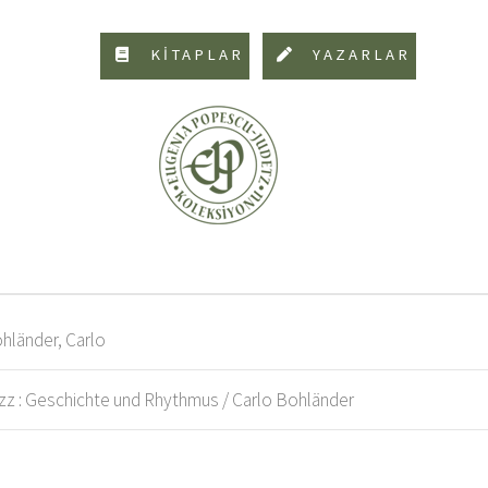
KİTAPLAR
YAZARLAR
hländer, Carlo
zz : Geschichte und Rhythmus / Carlo Bohländer