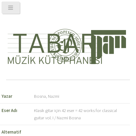
Yazar
Bosna, Nazmi
Eser Adı
Klasik gitar için 42 eser = 42 works for classical
guitar vol. I / Nazmi Bosna
Alternatif