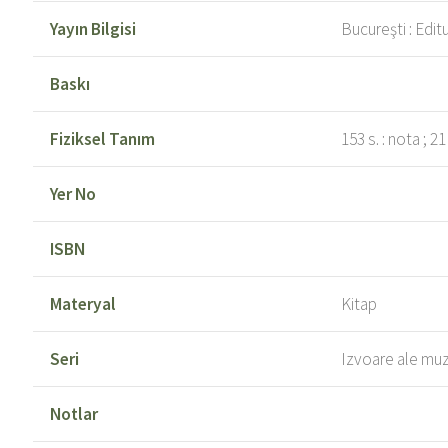
Yayın Bilgisi
Bucureşti : Edit
Baskı
Fiziksel Tanım
153 s. : nota ; 2
Yer No
ISBN
Materyal
Kitap
Seri
Izvoare ale muz
Notlar