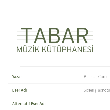
Yazar
Buescu, Cornel
Eser Adı
Scrieri şi adno
Alternatif Eser Adı