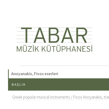
Anoyanakis, Fivos eserleri
BAŞLIK
Greek popular musical instruments / Fivos Anoyanakis, tran