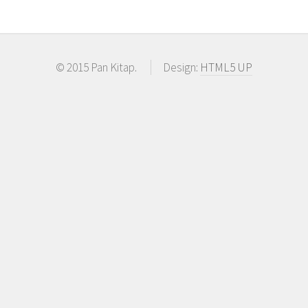
© 2015 Pan Kitap.
Design:
HTML5 UP