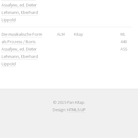
Assafjew, ed. Dieter
Lehmann, Eberhard
Lippold
Die musikalische Form
ALM
Kitap
ML
als Prozess / Boris
448
Assafjew, ed. Dieter
ASS
Lehmann, Eberhard
Lippold
© 2015 Pan Kitap.
Design:
HTML5 UP