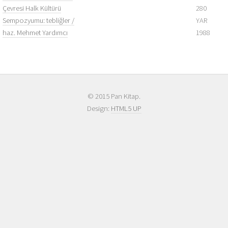
Çevresi Halk Kültürü
280
Sempozyumu: tebliğler /
YAR
haz. Mehmet Yardımcı
1988
© 2015 Pan Kitap.
Design:
HTML5 UP