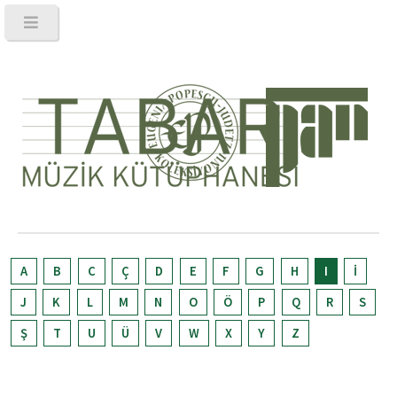
A
B
C
Ç
D
E
F
G
H
I
İ
J
K
L
M
N
O
Ö
P
Q
R
S
Ş
T
U
Ü
V
W
X
Y
Z